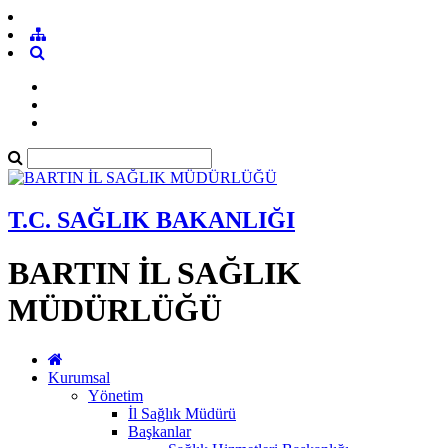
T.C. SAĞLIK BAKANLIĞI
BARTIN İL SAĞLIK
MÜDÜRLÜĞÜ
Kurumsal
Yönetim
İl Sağlık Müdürü
Başkanlar