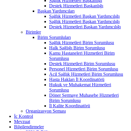
Sağlık Hizmetleri Başkanlığı
Destek Hizmetleri Başkanlığı
Başkan Yardımcıları
Sağlık Hizmetleri Başkan Yardımcılığı
Sağlık Hizmetleri Başkan Yardımcılığı
Destek Hizmetleri Başkan Yardımcılığı
Birimler
Birim Sorumluları
Sağlık Hizmetleri Birim Sorumlusu
Halk Sağlığı Birim Sorumlusu
Kamu Hastaneleri Hizmetleri Birim
Sorumlusu
Destek Hizmetleri Birim Sorumlusu
Personel Hizmetleri Birim Sorumlusu
Acil Sağlık Hizmetleri Birim Sorumlusu
Hasta Hakları İl Koordinatörü
Hukuk ve Muhakemat Hizmetleri
Sorumlusu
Döner Sermaye Muhasebe Hizmetleri
Birim Sorumlusu
İl Kalite Koordinatörü
Organizasyon Şeması
İç Kontrol
Mevzuat
Bilgilendirmeler