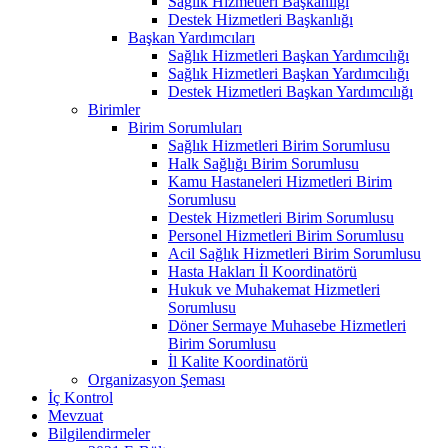
Sağlık Hizmetleri Başkanlığı
Destek Hizmetleri Başkanlığı
Başkan Yardımcıları
Sağlık Hizmetleri Başkan Yardımcılığı
Sağlık Hizmetleri Başkan Yardımcılığı
Destek Hizmetleri Başkan Yardımcılığı
Birimler
Birim Sorumluları
Sağlık Hizmetleri Birim Sorumlusu
Halk Sağlığı Birim Sorumlusu
Kamu Hastaneleri Hizmetleri Birim
Sorumlusu
Destek Hizmetleri Birim Sorumlusu
Personel Hizmetleri Birim Sorumlusu
Acil Sağlık Hizmetleri Birim Sorumlusu
Hasta Hakları İl Koordinatörü
Hukuk ve Muhakemat Hizmetleri
Sorumlusu
Döner Sermaye Muhasebe Hizmetleri
Birim Sorumlusu
İl Kalite Koordinatörü
Organizasyon Şeması
İç Kontrol
Mevzuat
Bilgilendirmeler