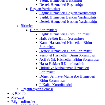
Sağlık Hizmetleri Başkanlığı
Destek Hizmetleri Başkanlığı
Başkan Yardımcıları
Sağlık Hizmetleri Başkan Yardımcılığı
Sağlık Hizmetleri Başkan Yardımcılığı
Destek Hizmetleri Başkan Yardımcılığı
Birimler
Birim Sorumluları
Sağlık Hizmetleri Birim Sorumlusu
Halk Sağlığı Birim Sorumlusu
Kamu Hastaneleri Hizmetleri Birim
Sorumlusu
Destek Hizmetleri Birim Sorumlusu
Personel Hizmetleri Birim Sorumlusu
Acil Sağlık Hizmetleri Birim Sorumlusu
Hasta Hakları İl Koordinatörü
Hukuk ve Muhakemat Hizmetleri
Sorumlusu
Döner Sermaye Muhasebe Hizmetleri
Birim Sorumlusu
İl Kalite Koordinatörü
Organizasyon Şeması
İç Kontrol
Mevzuat
Bilgilendirmeler