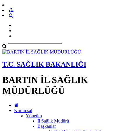
T.C. SAĞLIK BAKANLIĞI
BARTIN İL SAĞLIK
MÜDÜRLÜĞÜ
Kurumsal
Yönetim
İl Sağlık Müdürü
Başkanlar