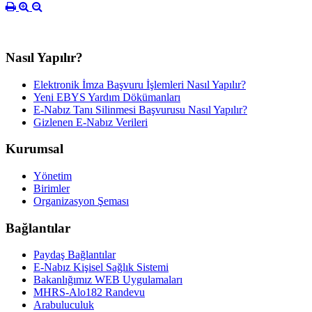
Nasıl Yapılır?
Elektronik İmza Başvuru İşlemleri Nasıl Yapılır?
Yeni EBYS Yardım Dökümanları
E-Nabız Tanı Silinmesi Başvurusu Nasıl Yapılır?
Gizlenen E-Nabız Verileri
Kurumsal
Yönetim
Birimler
Organizasyon Şeması
Bağlantılar
Paydaş Bağlantılar
E-Nabız Kişisel Sağlık Sistemi
Bakanlığımız WEB Uygulamaları
MHRS-Alo182 Randevu
Arabuluculuk