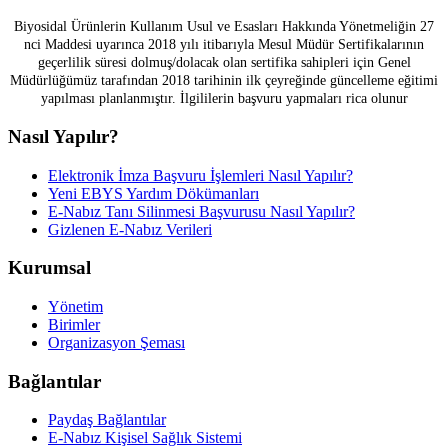
Biyosidal Ürünlerin Kullanım Usul ve Esasları Hakkında Yönetmeliğin 27
nci Maddesi uyarınca 2018 yılı itibarıyla Mesul Müdür Sertifikalarının
geçerlilik süresi dolmuş/dolacak olan sertifika sahipleri için Genel
Müdürlüğümüz tarafından 2018 tarihinin ilk çeyreğinde güncelleme eğitimi
yapılması planlanmıştır. İlgililerin başvuru yapmaları rica olunur
Nasıl Yapılır?
Elektronik İmza Başvuru İşlemleri Nasıl Yapılır?
Yeni EBYS Yardım Dökümanları
E-Nabız Tanı Silinmesi Başvurusu Nasıl Yapılır?
Gizlenen E-Nabız Verileri
Kurumsal
Yönetim
Birimler
Organizasyon Şeması
Bağlantılar
Paydaş Bağlantılar
E-Nabız Kişisel Sağlık Sistemi