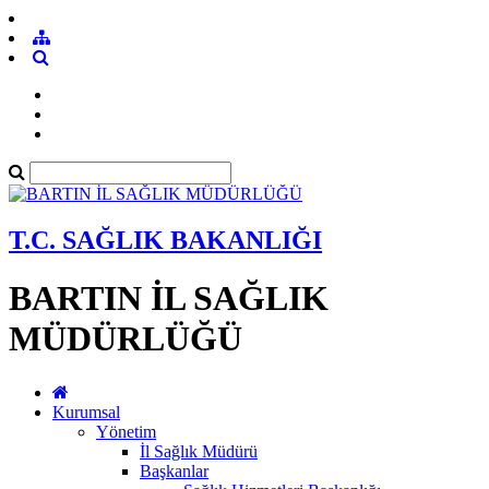
T.C. SAĞLIK BAKANLIĞI
BARTIN İL SAĞLIK
MÜDÜRLÜĞÜ
Kurumsal
Yönetim
İl Sağlık Müdürü
Başkanlar