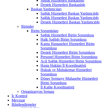
Sağlık Hizmetleri Başkanlığı
Destek Hizmetleri Başkanlığı
Başkan Yardımcıları
Sağlık Hizmetleri Başkan Yardımcılığı
Sağlık Hizmetleri Başkan Yardımcılığı
Destek Hizmetleri Başkan Yardımcılığı
Birimler
Birim Sorumluları
Sağlık Hizmetleri Birim Sorumlusu
Halk Sağlığı Birim Sorumlusu
Kamu Hastaneleri Hizmetleri Birim
Sorumlusu
Destek Hizmetleri Birim Sorumlusu
Personel Hizmetleri Birim Sorumlusu
Acil Sağlık Hizmetleri Birim Sorumlusu
Hasta Hakları İl Koordinatörü
Hukuk ve Muhakemat Hizmetleri
Sorumlusu
Döner Sermaye Muhasebe Hizmetleri
Birim Sorumlusu
İl Kalite Koordinatörü
Organizasyon Şeması
İç Kontrol
Mevzuat
Bilgilendirmeler