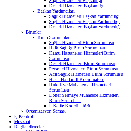
Sağlık Hizmetleri Başkanlığı
Destek Hizmetleri Başkanlığı
Başkan Yardımcıları
Sağlık Hizmetleri Başkan Yardımcılığı
Sağlık Hizmetleri Başkan Yardımcılığı
Destek Hizmetleri Başkan Yardımcılığı
Birimler
Birim Sorumluları
Sağlık Hizmetleri Birim Sorumlusu
Halk Sağlığı Birim Sorumlusu
Kamu Hastaneleri Hizmetleri Birim
Sorumlusu
Destek Hizmetleri Birim Sorumlusu
Personel Hizmetleri Birim Sorumlusu
Acil Sağlık Hizmetleri Birim Sorumlusu
Hasta Hakları İl Koordinatörü
Hukuk ve Muhakemat Hizmetleri
Sorumlusu
Döner Sermaye Muhasebe Hizmetleri
Birim Sorumlusu
İl Kalite Koordinatörü
Organizasyon Şeması
İç Kontrol
Mevzuat
Bilgilendirmeler