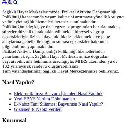
Sağlıklı Hayat Merkezlerimizde, Fiziksel Aktivite Danışmanlığı
Polikliniği kapsamında yaşam kalitesini artırmaya yönelik koruyucu
ve önleyici sağlık hizmetleri ücretsiz sunulmaktadır.
Polikliniğimizde; kişiye özel egzersiz programları hazırlanmakta,
süreçler düzenli olarak takip edilmekte, bireysel ve grup
egzersizleriyle fiziksel dayanıklılık desteklenmekte ve gebe
adaylarına gebelik ile doğum sonrası egzersizler hakkında
bilgilendirme yapılmaktadır.
Fiziksel Aktivite Danışmanlığı Polikliniği hizmetlerinden
yararlanmak için; Sağlıklı Hayat Merkezlerimize doğrudan
başvurabilir; aile hekiminiz aracılığıyla, MHRS üzerinden ya da
182’yi arayarak randevu oluşturabilirsiniz.
Tüm vatandaşlarımızı Sağlıklı Hayat Merkezlerimize bekliyoruz.
Nasıl Yapılır?
Elektronik İmza Başvuru İşlemleri Nasıl Yapılır?
Yeni EBYS Yardım Dökümanları
E-Nabız Tanı Silinmesi Başvurusu Nasıl Yapılır?
Gizlenen E-Nabız Verileri
Kurumsal