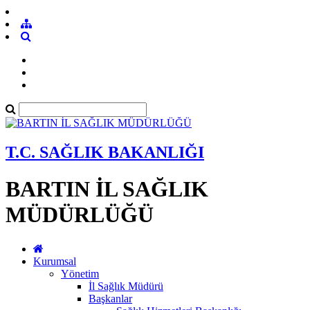
T.C. SAĞLIK BAKANLIĞI
BARTIN İL SAĞLIK
MÜDÜRLÜĞÜ
Kurumsal
Yönetim
İl Sağlık Müdürü
Başkanlar