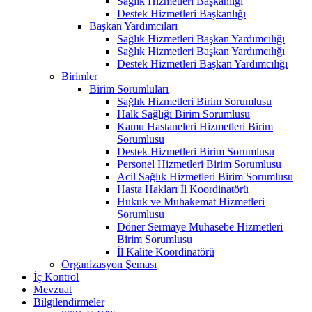
Sağlık Hizmetleri Başkanlığı
Destek Hizmetleri Başkanlığı
Başkan Yardımcıları
Sağlık Hizmetleri Başkan Yardımcılığı
Sağlık Hizmetleri Başkan Yardımcılığı
Destek Hizmetleri Başkan Yardımcılığı
Birimler
Birim Sorumluları
Sağlık Hizmetleri Birim Sorumlusu
Halk Sağlığı Birim Sorumlusu
Kamu Hastaneleri Hizmetleri Birim
Sorumlusu
Destek Hizmetleri Birim Sorumlusu
Personel Hizmetleri Birim Sorumlusu
Acil Sağlık Hizmetleri Birim Sorumlusu
Hasta Hakları İl Koordinatörü
Hukuk ve Muhakemat Hizmetleri
Sorumlusu
Döner Sermaye Muhasebe Hizmetleri
Birim Sorumlusu
İl Kalite Koordinatörü
Organizasyon Şeması
İç Kontrol
Mevzuat
Bilgilendirmeler