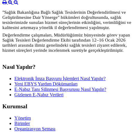
"Sağlık Bakanlığına Bağlı Sağlık Tesislerinin Değerlendirilmesi ve
Geliştirilmesine Dair Yönerge" hükümleri doğrultusunda, sağlık
tesislerimizde sunulan hizmet süreçlerinin etkinliğini, verimliliğini ve
kalitesini artırmaya yönelik il değerlendirmesi yapılmıştır.
Değerlendirme çalışmaları, Müdürlüğümüz bünyesinde görev yapan
Sağlık Tesisleri Değerlendirme Ekibi tarafından 12–16 Ocak 2026
tarihleri arasında ilimiz genelindeki sağlık tesisleri ziyaret edilerek,
hizmet süreçleri yerinde incelenmek suretiyle gerçekleştirilmiştir.
Nasıl Yapılır?
Elektronik İmza Başvuru İşlemleri Nasıl Yapılır?
Yeni EBYS Yardım Dökümanları
E-Nabız Tanı Silinmesi Başvurusu Nasıl Yapılır?
Gizlenen E-Nabız Verileri
Kurumsal
Yönetim
Birimler
Organizasyon Şeması