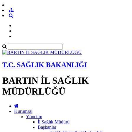
T.C. SAĞLIK BAKANLIĞI
BARTIN İL SAĞLIK
MÜDÜRLÜĞÜ
Kurumsal
Yönetim
İl Sağlık Müdürü
Başkanlar