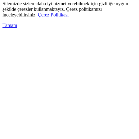
Sitemizde sizlere daha iyi hizmet verebilmek için gizliliğe uygun
şekilde çerezler kullanmaktayız. Çerez politikamızı
inceleyebilirsiniz.
Çerez Politikası
Tamam