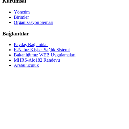
Kurumsal
Yönetim
Birimler
Organizasyon Şeması
Bağlantılar
Paydaş Bağlantılar
E-Nabız Kişisel Sağlık Sistemi
Bakanlığımız WEB Uygulamaları
MHRS-Alo182 Randevu
Arabuluculuk