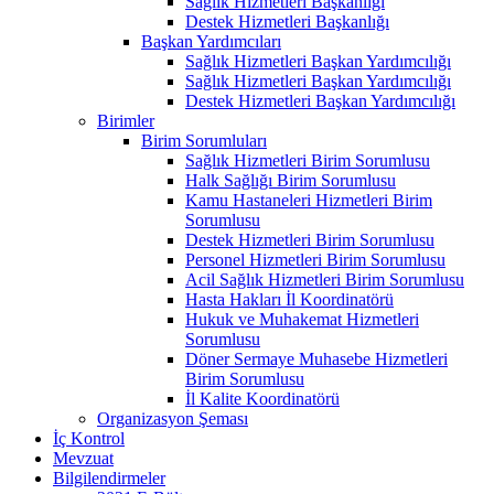
Sağlık Hizmetleri Başkanlığı
Destek Hizmetleri Başkanlığı
Başkan Yardımcıları
Sağlık Hizmetleri Başkan Yardımcılığı
Sağlık Hizmetleri Başkan Yardımcılığı
Destek Hizmetleri Başkan Yardımcılığı
Birimler
Birim Sorumluları
Sağlık Hizmetleri Birim Sorumlusu
Halk Sağlığı Birim Sorumlusu
Kamu Hastaneleri Hizmetleri Birim
Sorumlusu
Destek Hizmetleri Birim Sorumlusu
Personel Hizmetleri Birim Sorumlusu
Acil Sağlık Hizmetleri Birim Sorumlusu
Hasta Hakları İl Koordinatörü
Hukuk ve Muhakemat Hizmetleri
Sorumlusu
Döner Sermaye Muhasebe Hizmetleri
Birim Sorumlusu
İl Kalite Koordinatörü
Organizasyon Şeması
İç Kontrol
Mevzuat
Bilgilendirmeler