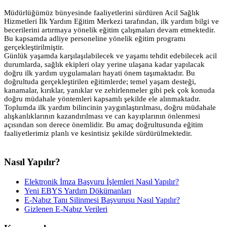
Müdürlüğümüz bünyesinde faaliyetlerini sürdüren Acil Sağlık
Hizmetleri İlk Yardım Eğitim Merkezi tarafından, ilk yardım bilgi ve
becerilerini artırmaya yönelik eğitim
çalışmaları devam etmektedir.
Bu kapsamda adliye personeline yönelik eğitim programı
gerçekleştirilmiştir.
Günlük yaşamda karşılaşılabilecek ve yaşamı tehdit edebilecek acil
durumlarda, sağlık ekipleri olay yerine ulaşana kadar yapılacak
doğru ilk yardım uygulamaları hayati önem taşımaktadır. Bu
doğrultuda gerçekleştirilen eğitimlerde; temel yaşam desteği,
kanamalar, kırıklar, yanıklar ve zehirlenmeler gibi pek çok konuda
doğru müdahale yöntemleri kapsamlı şekilde ele alınmaktadır.
Toplumda ilk yardım bilincinin yaygınlaştırılması, doğru müdahale
alışkanlıklarının kazandırılması ve can kayıplarının önlenmesi
açısından son derece önemlidir. Bu amaç doğrultusunda eğitim
faaliyetlerimiz planlı ve kesintisiz şekilde sürdürülmektedir.
Nasıl Yapılır?
Elektronik İmza Başvuru İşlemleri Nasıl Yapılır?
Yeni EBYS Yardım Dökümanları
E-Nabız Tanı Silinmesi Başvurusu Nasıl Yapılır?
Gizlenen E-Nabız Verileri