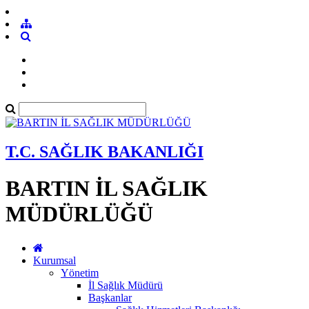
T.C. SAĞLIK BAKANLIĞI
BARTIN İL SAĞLIK
MÜDÜRLÜĞÜ
Kurumsal
Yönetim
İl Sağlık Müdürü
Başkanlar