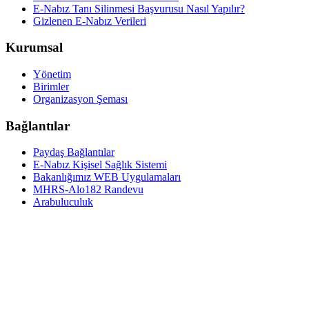
E-Nabız Tanı Silinmesi Başvurusu Nasıl Yapılır?
Gizlenen E-Nabız Verileri
Kurumsal
Yönetim
Birimler
Organizasyon Şeması
Bağlantılar
Paydaş Bağlantılar
E-Nabız Kişisel Sağlık Sistemi
Bakanlığımız WEB Uygulamaları
MHRS-Alo182 Randevu
Arabuluculuk