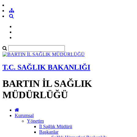
T.C. SAĞLIK BAKANLIĞI
BARTIN İL SAĞLIK
MÜDÜRLÜĞÜ
Kurumsal
Yönetim
İl Sağlık Müdürü
Başkanlar