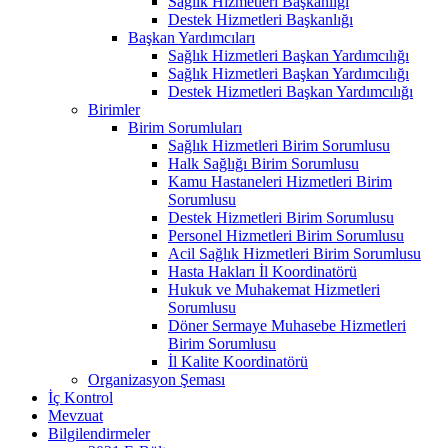
Sağlık Hizmetleri Başkanlığı
Destek Hizmetleri Başkanlığı
Başkan Yardımcıları
Sağlık Hizmetleri Başkan Yardımcılığı
Sağlık Hizmetleri Başkan Yardımcılığı
Destek Hizmetleri Başkan Yardımcılığı
Birimler
Birim Sorumluları
Sağlık Hizmetleri Birim Sorumlusu
Halk Sağlığı Birim Sorumlusu
Kamu Hastaneleri Hizmetleri Birim
Sorumlusu
Destek Hizmetleri Birim Sorumlusu
Personel Hizmetleri Birim Sorumlusu
Acil Sağlık Hizmetleri Birim Sorumlusu
Hasta Hakları İl Koordinatörü
Hukuk ve Muhakemat Hizmetleri
Sorumlusu
Döner Sermaye Muhasebe Hizmetleri
Birim Sorumlusu
İl Kalite Koordinatörü
Organizasyon Şeması
İç Kontrol
Mevzuat
Bilgilendirmeler