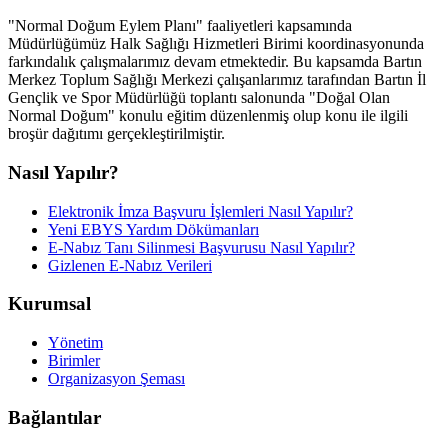
"Normal Doğum Eylem Planı" faaliyetleri kapsamında
Müdürlüğümüz Halk Sağlığı Hizmetleri Birimi koordinasyonunda
farkındalık çalışmalarımız devam etmektedir. Bu kapsamda Bartın
Merkez Toplum Sağlığı Merkezi çalışanlarımız tarafından Bartın İl
Gençlik ve Spor Müdürlüğü toplantı salonunda "Doğal Olan
Normal Doğum" konulu eğitim düzenlenmiş olup konu ile ilgili
broşür dağıtımı gerçekleştirilmiştir.
Nasıl Yapılır?
Elektronik İmza Başvuru İşlemleri Nasıl Yapılır?
Yeni EBYS Yardım Dökümanları
E-Nabız Tanı Silinmesi Başvurusu Nasıl Yapılır?
Gizlenen E-Nabız Verileri
Kurumsal
Yönetim
Birimler
Organizasyon Şeması
Bağlantılar