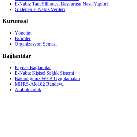
E-Nabız Tanı Silinmesi Başvurusu Nasıl Yapılır?
Gizlenen E-Nabız Verileri
Kurumsal
Yönetim
Birimler
Organizasyon Şeması
Bağlantılar
Paydaş Bağlantılar
E-Nabız Kişisel Sağlık Sistemi
Bakanlığımız WEB Uygulamaları
MHRS-Alo182 Randevu
Arabuluculuk