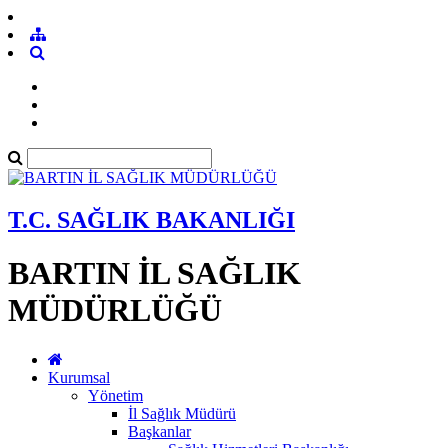
T.C. SAĞLIK BAKANLIĞI
BARTIN İL SAĞLIK
MÜDÜRLÜĞÜ
Kurumsal
Yönetim
İl Sağlık Müdürü
Başkanlar