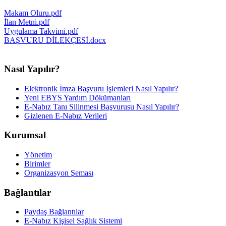
Makam Oluru.pdf
İlan Metni.pdf
Uygulama Takvimi.pdf
BAŞVURU DİLEKÇESİ.docx
Nasıl Yapılır?
Elektronik İmza Başvuru İşlemleri Nasıl Yapılır?
Yeni EBYS Yardım Dökümanları
E-Nabız Tanı Silinmesi Başvurusu Nasıl Yapılır?
Gizlenen E-Nabız Verileri
Kurumsal
Yönetim
Birimler
Organizasyon Şeması
Bağlantılar
Paydaş Bağlantılar
E-Nabız Kişisel Sağlık Sistemi