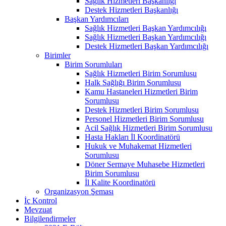
Sağlık Hizmetleri Başkanlığı
Destek Hizmetleri Başkanlığı
Başkan Yardımcıları
Sağlık Hizmetleri Başkan Yardımcılığı
Sağlık Hizmetleri Başkan Yardımcılığı
Destek Hizmetleri Başkan Yardımcılığı
Birimler
Birim Sorumluları
Sağlık Hizmetleri Birim Sorumlusu
Halk Sağlığı Birim Sorumlusu
Kamu Hastaneleri Hizmetleri Birim
Sorumlusu
Destek Hizmetleri Birim Sorumlusu
Personel Hizmetleri Birim Sorumlusu
Acil Sağlık Hizmetleri Birim Sorumlusu
Hasta Hakları İl Koordinatörü
Hukuk ve Muhakemat Hizmetleri
Sorumlusu
Döner Sermaye Muhasebe Hizmetleri
Birim Sorumlusu
İl Kalite Koordinatörü
Organizasyon Şeması
İç Kontrol
Mevzuat
Bilgilendirmeler