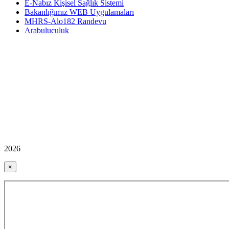
E-Nabız Kişisel Sağlık Sistemi
Bakanlığımız WEB Uygulamaları
MHRS-Alo182 Randevu
Arabuluculuk
2026
×