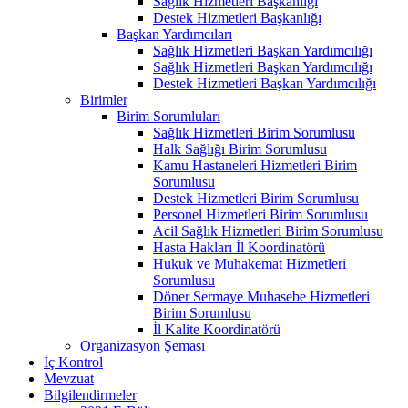
Sağlık Hizmetleri Başkanlığı
Destek Hizmetleri Başkanlığı
Başkan Yardımcıları
Sağlık Hizmetleri Başkan Yardımcılığı
Sağlık Hizmetleri Başkan Yardımcılığı
Destek Hizmetleri Başkan Yardımcılığı
Birimler
Birim Sorumluları
Sağlık Hizmetleri Birim Sorumlusu
Halk Sağlığı Birim Sorumlusu
Kamu Hastaneleri Hizmetleri Birim
Sorumlusu
Destek Hizmetleri Birim Sorumlusu
Personel Hizmetleri Birim Sorumlusu
Acil Sağlık Hizmetleri Birim Sorumlusu
Hasta Hakları İl Koordinatörü
Hukuk ve Muhakemat Hizmetleri
Sorumlusu
Döner Sermaye Muhasebe Hizmetleri
Birim Sorumlusu
İl Kalite Koordinatörü
Organizasyon Şeması
İç Kontrol
Mevzuat
Bilgilendirmeler