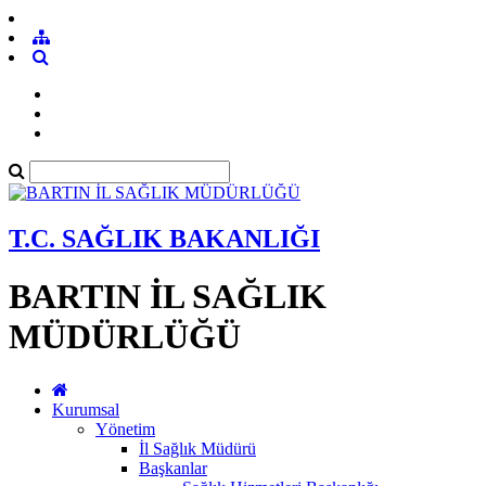
T.C. SAĞLIK BAKANLIĞI
BARTIN İL SAĞLIK
MÜDÜRLÜĞÜ
Kurumsal
Yönetim
İl Sağlık Müdürü
Başkanlar