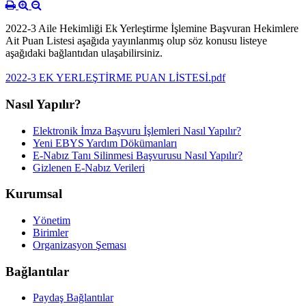
2022-3 Aile Hekimliği Ek Yerleştirme İşlemine Başvuran Hekimlere
Ait Puan Listesi aşağıda yayınlanmış olup söz konusu listeye
aşağıdaki bağlantıdan ulaşabilirsiniz.
2022-3 EK YERLEŞTİRME PUAN LİSTESİ.pdf
Nasıl Yapılır?
Elektronik İmza Başvuru İşlemleri Nasıl Yapılır?
Yeni EBYS Yardım Dökümanları
E-Nabız Tanı Silinmesi Başvurusu Nasıl Yapılır?
Gizlenen E-Nabız Verileri
Kurumsal
Yönetim
Birimler
Organizasyon Şeması
Bağlantılar
Paydaş Bağlantılar