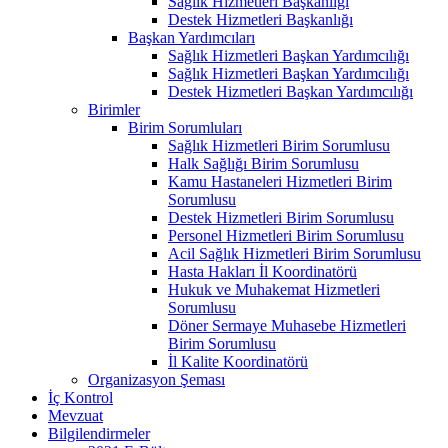
Sağlık Hizmetleri Başkanlığı
Destek Hizmetleri Başkanlığı
Başkan Yardımcıları
Sağlık Hizmetleri Başkan Yardımcılığı
Sağlık Hizmetleri Başkan Yardımcılığı
Destek Hizmetleri Başkan Yardımcılığı
Birimler
Birim Sorumluları
Sağlık Hizmetleri Birim Sorumlusu
Halk Sağlığı Birim Sorumlusu
Kamu Hastaneleri Hizmetleri Birim
Sorumlusu
Destek Hizmetleri Birim Sorumlusu
Personel Hizmetleri Birim Sorumlusu
Acil Sağlık Hizmetleri Birim Sorumlusu
Hasta Hakları İl Koordinatörü
Hukuk ve Muhakemat Hizmetleri
Sorumlusu
Döner Sermaye Muhasebe Hizmetleri
Birim Sorumlusu
İl Kalite Koordinatörü
Organizasyon Şeması
İç Kontrol
Mevzuat
Bilgilendirmeler