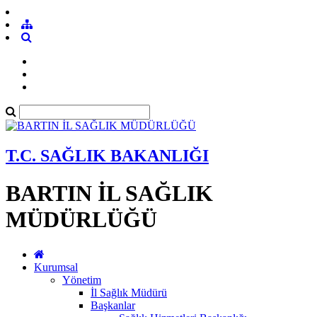
T.C. SAĞLIK BAKANLIĞI
BARTIN İL SAĞLIK
MÜDÜRLÜĞÜ
Kurumsal
Yönetim
İl Sağlık Müdürü
Başkanlar