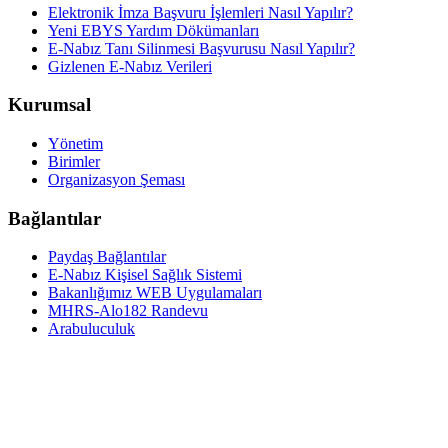
Elektronik İmza Başvuru İşlemleri Nasıl Yapılır?
Yeni EBYS Yardım Dökümanları
E-Nabız Tanı Silinmesi Başvurusu Nasıl Yapılır?
Gizlenen E-Nabız Verileri
Kurumsal
Yönetim
Birimler
Organizasyon Şeması
Bağlantılar
Paydaş Bağlantılar
E-Nabız Kişisel Sağlık Sistemi
Bakanlığımız WEB Uygulamaları
MHRS-Alo182 Randevu
Arabuluculuk