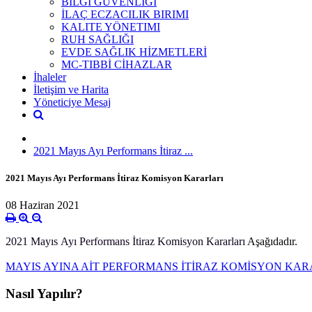
BİLGİ GÜVENLİĞİ
İLAÇ ECZACILIK BIRIMI
KALITE YÖNETIMI
RUH SAĞLIĞI
EVDE SAĞLIK HİZMETLERİ
MC-TIBBİ CİHAZLAR
İhaleler
İletişim ve Harita
Yöneticiye Mesaj
2021 Mayıs Ayı Performans İtiraz ...
2021 Mayıs Ayı Performans İtiraz Komisyon Kararları
08 Haziran 2021
2021 Mayıs Ayı Performans İtiraz Komisyon Kararları
Aşağıdadır.
MAYIS AYINA AİT PERFORMANS İTİRAZ KOMİSYON KARA
Nasıl Yapılır?