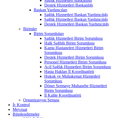
Sağlık Hizmetleri Başkanlığı
Destek Hizmetleri Başkanlığı
Başkan Yardımcıları
Sağlık Hizmetleri Başkan Yardımcılığı
Sağlık Hizmetleri Başkan Yardımcılığı
Destek Hizmetleri Başkan Yardımcılığı
Birimler
Birim Sorumluları
Sağlık Hizmetleri Birim Sorumlusu
Halk Sağlığı Birim Sorumlusu
Kamu Hastaneleri Hizmetleri Birim
Sorumlusu
Destek Hizmetleri Birim Sorumlusu
Personel Hizmetleri Birim Sorumlusu
Acil Sağlık Hizmetleri Birim Sorumlusu
Hasta Hakları İl Koordinatörü
Hukuk ve Muhakemat Hizmetleri
Sorumlusu
Döner Sermaye Muhasebe Hizmetleri
Birim Sorumlusu
İl Kalite Koordinatörü
Organizasyon Şeması
İç Kontrol
Mevzuat
Bilgilendirmeler