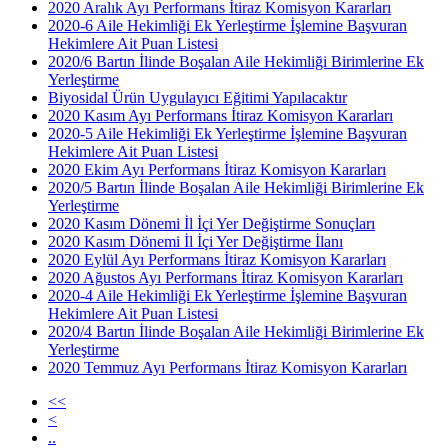
2020 Aralık Ayı Performans İtiraz Komisyon Kararları
2020-6 Aile Hekimliği Ek Yerleştirme İşlemine Başvuran
Hekimlere Ait Puan Listesi
2020/6 Bartın İlinde Boşalan Aile Hekimliği Birimlerine Ek
Yerleştirme
Biyosidal Ürün Uygulayıcı Eğitimi Yapılacaktır
2020 Kasım Ayı Performans İtiraz Komisyon Kararları
2020-5 Aile Hekimliği Ek Yerleştirme İşlemine Başvuran
Hekimlere Ait Puan Listesi
2020 Ekim Ayı Performans İtiraz Komisyon Kararları
2020/5 Bartın İlinde Boşalan Aile Hekimliği Birimlerine Ek
Yerleştirme
2020 Kasım Dönemi İl İçi Yer Değiştirme Sonuçları
2020 Kasım Dönemi İl İçi Yer Değiştirme İlanı
2020 Eylül Ayı Performans İtiraz Komisyon Kararları
2020 Ağustos Ayı Performans İtiraz Komisyon Kararları
2020-4 Aile Hekimliği Ek Yerleştirme İşlemine Başvuran
Hekimlere Ait Puan Listesi
2020/4 Bartın İlinde Boşalan Aile Hekimliği Birimlerine Ek
Yerleştirme
2020 Temmuz Ayı Performans İtiraz Komisyon Kararları
<<
<
..