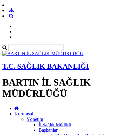
T.C. SAĞLIK BAKANLIĞI
BARTIN İL SAĞLIK
MÜDÜRLÜĞÜ
Kurumsal
Yönetim
İl Sağlık Müdürü
Başkanlar