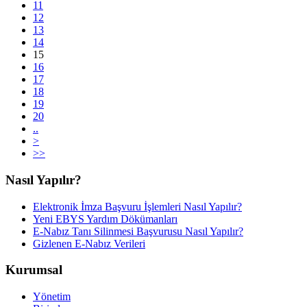
11
12
13
14
15
16
17
18
19
20
..
>
>>
Nasıl Yapılır?
Elektronik İmza Başvuru İşlemleri Nasıl Yapılır?
Yeni EBYS Yardım Dökümanları
E-Nabız Tanı Silinmesi Başvurusu Nasıl Yapılır?
Gizlenen E-Nabız Verileri
Kurumsal
Yönetim