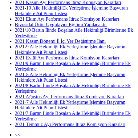
2021 Kasım Ayı Performans İtiraz Komisyon Kararları
2021-10 Aile Hekimliği Ek Yerleştirme İşlemine Başvuran
Hekimlere Ait Puan Listesi
2021 Ekim Ayı Performans İtiraz Komisyon Kararları
Biyosidal Ürün Uygulayıcı Eğitimi Yapılacaktır
2021/10 Bartın İlinde Boşalan Aile Hekimliği Birimlerine Ek
Yerleştirme
2021 Kasım Dönemi İl İçi Yer Değiştirme İlanı
2021-9 Aile Hekimliği Ek Yerleştirme İşlemine Başvuran
Hekimlere Ait Puan Listesi
2021 Eylül Ayı Performans İtiraz Komisyon Kararları
2021/9 Bartın İlinde Boşalan Aile Hekimliği Birimlerine Ek
Yerleştirme
2021-8 Aile Hekimliği Ek Yerleştirme İşlemine Başvuran
Hekimlere Ait Puan Listesi
2021/8 Bartın İlinde Boşalan Aile Hekimliği Birimlerine Ek
Yerleştirme
2021 Ağustos Ayı Performans İtiraz Komisyon Kararları
2021-7 Aile Hekimliği Ek Yerleştirme İşlemine Başvuran
Hekimlere Ait Puan Listesi
2021/7 Bartın İlinde Boşalan Aile Hekimliği Birimlerine Ek
Yerleştirme
2021 Temmuz Ayı Performans İtiraz Komisyon Kararları
<<