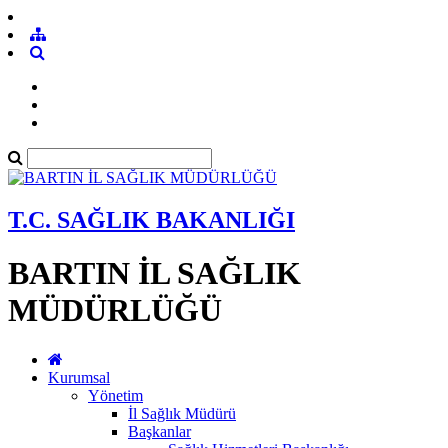
T.C. SAĞLIK BAKANLIĞI
BARTIN İL SAĞLIK
MÜDÜRLÜĞÜ
Kurumsal
Yönetim
İl Sağlık Müdürü
Başkanlar