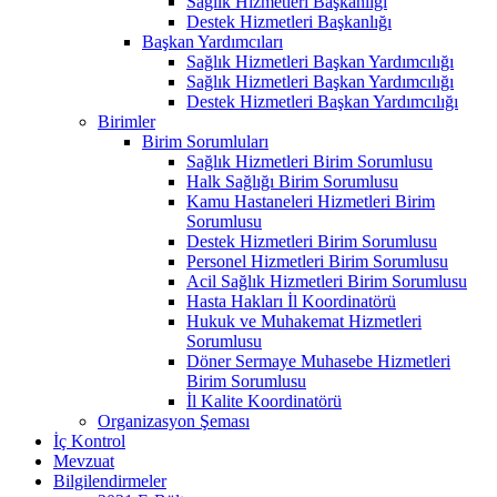
Sağlık Hizmetleri Başkanlığı
Destek Hizmetleri Başkanlığı
Başkan Yardımcıları
Sağlık Hizmetleri Başkan Yardımcılığı
Sağlık Hizmetleri Başkan Yardımcılığı
Destek Hizmetleri Başkan Yardımcılığı
Birimler
Birim Sorumluları
Sağlık Hizmetleri Birim Sorumlusu
Halk Sağlığı Birim Sorumlusu
Kamu Hastaneleri Hizmetleri Birim
Sorumlusu
Destek Hizmetleri Birim Sorumlusu
Personel Hizmetleri Birim Sorumlusu
Acil Sağlık Hizmetleri Birim Sorumlusu
Hasta Hakları İl Koordinatörü
Hukuk ve Muhakemat Hizmetleri
Sorumlusu
Döner Sermaye Muhasebe Hizmetleri
Birim Sorumlusu
İl Kalite Koordinatörü
Organizasyon Şeması
İç Kontrol
Mevzuat
Bilgilendirmeler